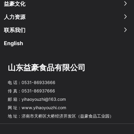
益豪文化
人力资源
联系我们
English
山东益豪食品有限公司
电 话：
0531-86933666
传 真：
0531-86937666
邮 箱：
yihaoyouzhi@163.com
网 址：
www.yihaoyouzhi.com
地 址：济南市天桥区大桥经济开发区（益豪食品工业园）