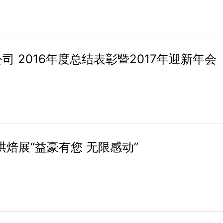
 2016年度总结表彰暨2017年迎新年会
烘焙展“益豪有您 无限感动”