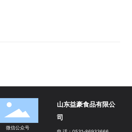
山东益豪食品有限公
司
微信公众号
电 话：
0531-86933666