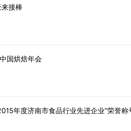
豪来接棒
届中国烘焙年会
2015年度济南市食品行业先进企业”荣誉称