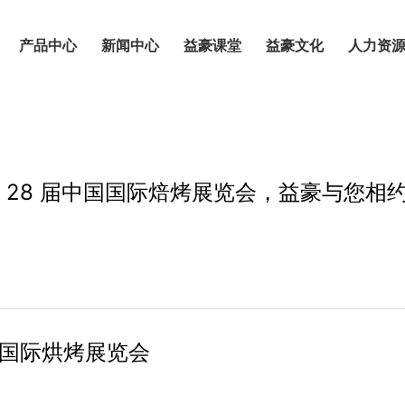
新闻中心
产品中心
新闻中心
益豪课堂
益豪文化
人力资
第 28 届中国国际焙烤展览会，益豪与您相
国国际烘烤展览会