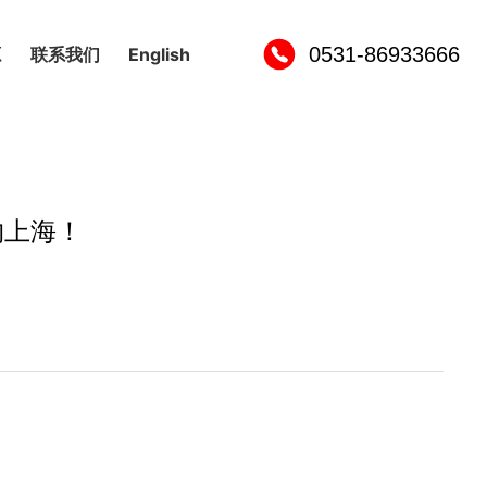
0531-86933666
源
联系我们
English
首页
公司新闻
新闻中心
约上海！