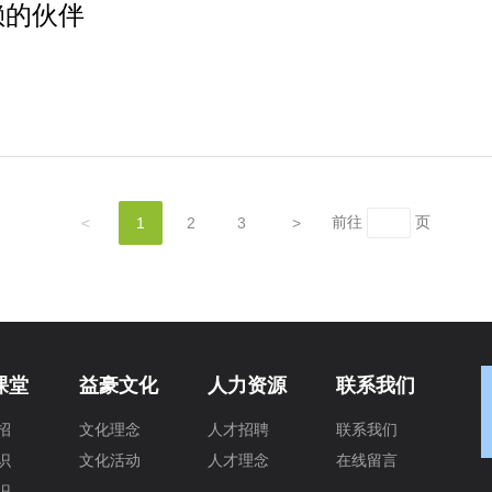
赖的伙伴
前往
页
<
1
2
3
>
课堂
益豪文化
人力资源
联系我们
招
文化理念
人才招聘
联系我们
识
文化活动
人才理念
在线留言
识