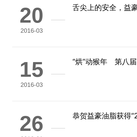
舌尖上的安全，益
20
2016-03
“烘”动猴年 第八
15
2016-03
恭贺益豪油脂获得“
26