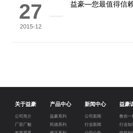
益豪—您最值得信
27
2015-12
关于益豪
产品中心
新闻中心
益豪
公司简介
益豪系列
公司新闻
教你一
厂容厂貌
民德系列
行业新闻
行业知
发展愿景
维正系列
公司公告
烘焙知