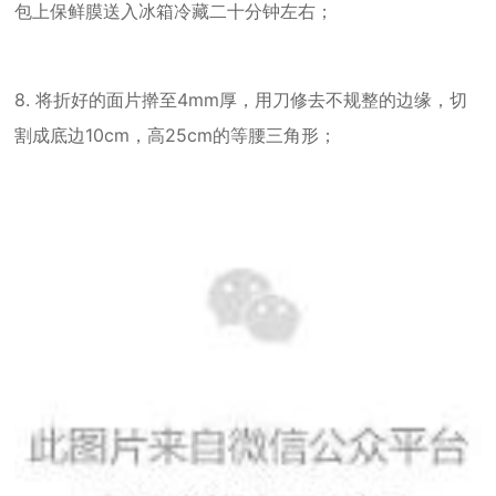
包上保鲜膜送入冰箱冷藏二十分钟左右；
8. 将折好的面片擀至4mm厚，用刀修去不规整的边缘，切
割成底边10cm，高25cm的等腰三角形；