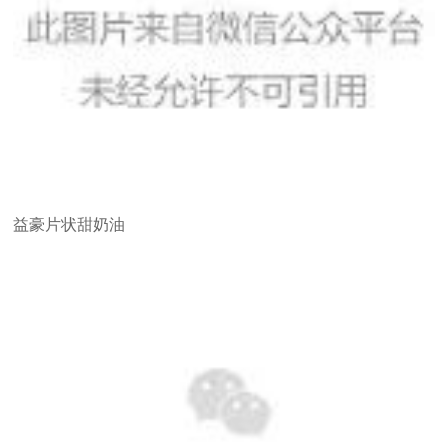
益豪片状甜奶油