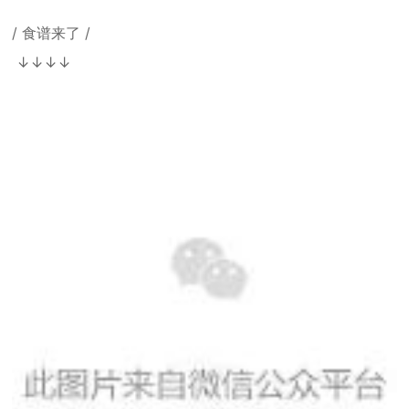
/ 食谱来了 /
↓↓↓↓