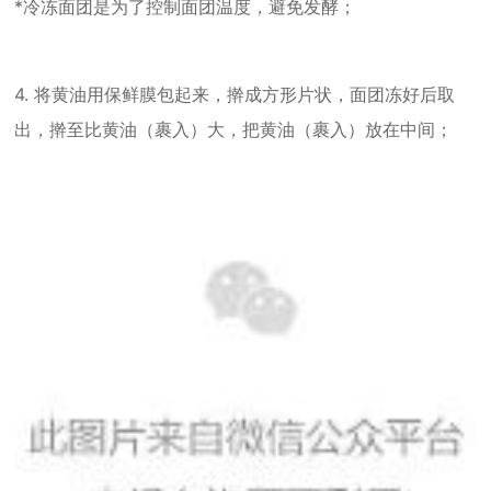
*冷冻面团是为了控制面团温度，避免发酵；
4. 将黄油用保鲜膜包起来，擀成方形片状，面团冻好后取
出，擀至比黄油（裹入）大，把黄油（裹入）放在中间；