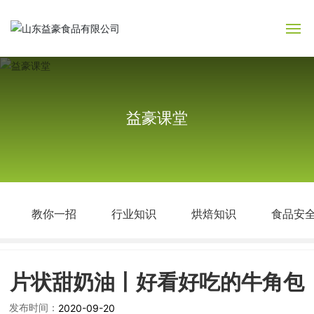
网站首页
关于益豪
益豪课堂
产品中心
新闻中心
教你一招
行业知识
烘焙知识
食品安
益豪课堂
益豪文化
片状甜奶油丨好看好吃的牛角包
人力资源
发布时间：
2020-09-20