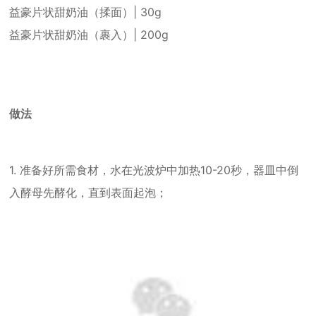
益豪片状甜奶油（揉面）| 30g
益豪片状甜奶油（裹入）| 200g
做法
1. 准备好所需食材，水在光波炉中加热10-20秒，器皿中倒
入酵母先酵化，直到表面起泡；