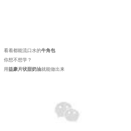
看着都能流口水的
牛角包
你想不想学？
用
益豪片状甜奶油
就能做出来