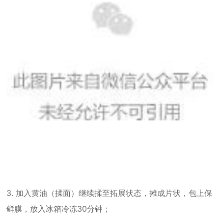
3. 加入黄油（揉面）继续揉至拓展状态，摊成片状，包上保
鲜膜，放入冰箱冷冻30分钟；