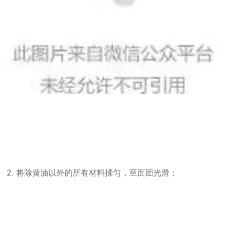
2. 将除黄油以外的所有材料揉匀，至面团光滑；