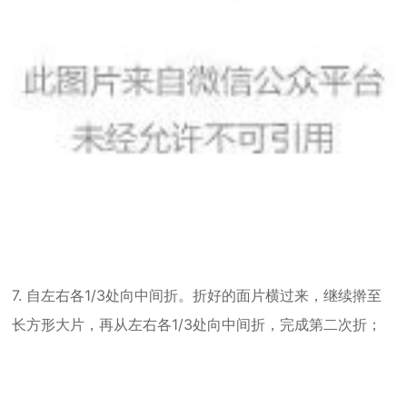
7. 自左右各1/3处向中间折。折好的面片横过来，继续擀至
长方形大片，再从左右各1/3处向中间折，完成第二次折；