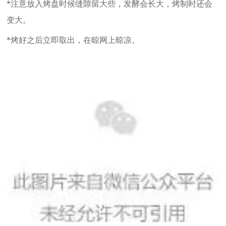
*注意放入烤盘时候缝隙留大些，发酵会长大，烤制时还会
变大。
*烤好之后立即取出，在晾网上晾凉。