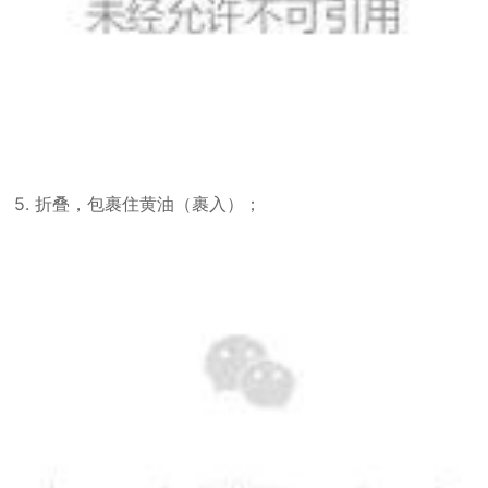
5. 折叠，包裹住黄油（裹入）；