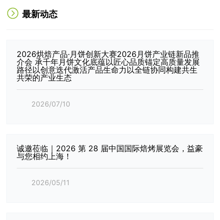
最新动态
2026烘焙产品·月饼创新大赛2026月饼产业链新品推
介会 承千年月饼文化底蕴以匠心品质锚定高质量发展
路径以创意迭代激活产品生命力以全链协同构建共生
共荣的产业生态
2026/07/10
诚邀莅临｜2026 第 28 届中国国际焙烤展览会，益豪
与您相约上海！
2026/05/11