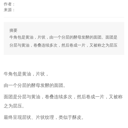
作者：
联系我们
来源：
English
摘要
牛角包是黄油，片状，由一个分层的酵母发酵的面团。面团是
分层与黄油，卷叠连续多次，然后卷成一片，又被称之为层压
​牛角包是黄油，片状，
由一个分层的酵母发酵的面团。
面团是分层与黄油，卷叠连续多次，然后卷成一片，又被称
之为层压。
最终呈现层状、片状纹理，类似于酥皮。