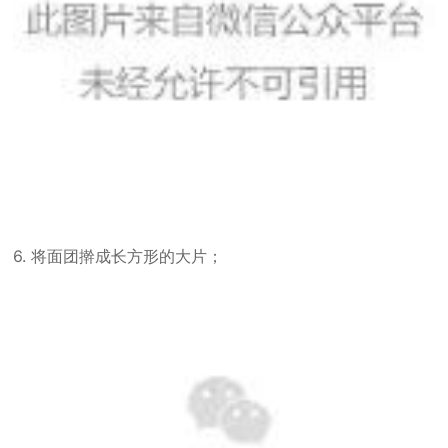
6. 将面团擀成长方形的大片；