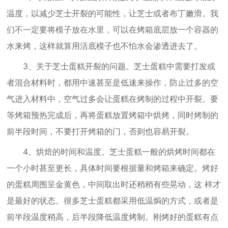
温度，以减少芝士开裂的可能性，让芝士或者布丁嫩滑。我
们不一定要将模子放在水里，可以在烤箱底层放一个容器的
水来烤，这样就算用活底模子也不怕水会渗透进去了。
3、关于芝士蛋糕开裂的问题。芝士蛋糕中需要打发或
者混合材料时，都用中速甚至是低速来操作，防止过多的空
气进入材料中，空气过多会让蛋糕在烤制的过程中开裂。要
等烤箱预热完成后，再将蛋糕放置烤箱中烘烤，同时烤制的
前半段时间，不要打开烤箱的门，否则也容易开裂。
4、烘焙的时间和温度。芝士蛋糕一般的烘烤时间都在
一个小时甚至更长，具体时间要根据量和烤箱来确定。烤好
的蛋糕周围呈金黄色，中间取出时还稍稍有些晃动，这 样才
是最好的状态。很多芝士蛋糕都采用低温焗的方式，或者是
前半段温度稍高，后半段降低温度烤制。刚烤好的蛋糕有点