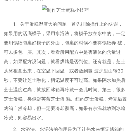
1、关于蛋糕湿度大的问题，首先排除操作上的失误，
如果用的活底模子，采用水浴法，将模子放在水中的，一定
要用锡纸包裹好模子的外面，包裹的时候不要将锡纸弄 破，
可以多包一层。其次，看看所用配方中是否液体的含量过
高，如果配方没问题，就看烘烤是否到位。还有就是，芝士
从冰柜拿出来，在室温下回温，或者放到微 波炉里面转30
秒，不要让芝士融化，切记温度不可过高。如果隔水加热后
芝士温度过高，就放回冰箱再冷藏一会儿时间。第三，很多
芝士蛋糕，类似舒芙蕾芝士蛋 糕、纽约芝士蛋糕，烤完后置
烤箱自然冷却，但一定要冷却彻底，如果有余温就放到冰箱
冷藏，则容易出水。
2、水浴法。水浴法的作用是为了让热水来恒定烤箱的