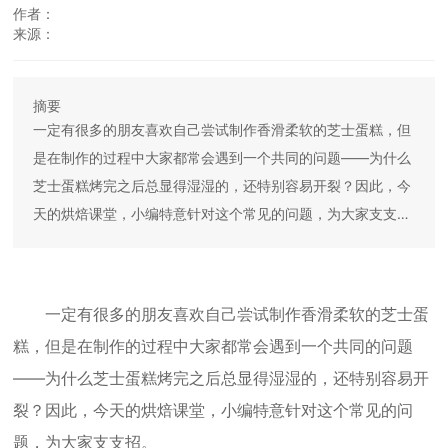
作者：
联系我们
来源：
English
摘要
一定有很多的朋友喜欢自己尝试制作香滑柔软的芝士蛋糕，但
是在制作的过程中大家都常会遇到一个共同的问题——为什么
芝士蛋糕烤完之后总显得湿湿的，还特别容易开裂？因此，今
天的烘焙课堂，小编特意针对这个常见的问题，为大家支支
招。
一定有很多的朋友喜欢自己尝试制作香滑柔软的芝士蛋
糕，但是在制作的过程中大家都常会遇到一个共同的问题
——为什么芝士蛋糕烤完之后总显得湿湿的，还特别容易开
裂？因此，今天的烘焙课堂，小编特意针对这个常见的问
题，为大家支支招。