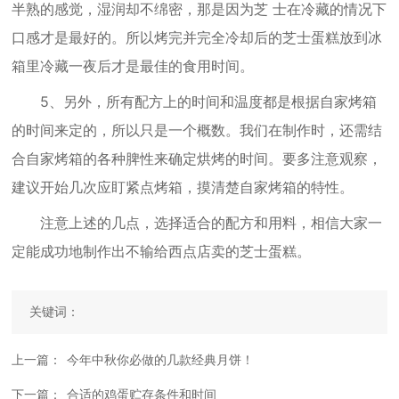
半熟的感觉，湿润却不绵密，那是因为芝 士在冷藏的情况下
口感才是最好的。所以烤完并完全冷却后的芝士蛋糕放到冰
箱里冷藏一夜后才是最佳的食用时间。
5、另外，所有配方上的时间和温度都是根据自家烤箱
的时间来定的，所以只是一个概数。我们在制作时，还需结
合自家烤箱的各种脾性来确定烘烤的时间。要多注意观察，
建议开始几次应盯紧点烤箱，摸清楚自家烤箱的特性。
注意上述的几点，选择适合的配方和用料，相信大家一
定能成功地制作出不输给西点店卖的芝士蛋糕。
关键词：
上一篇：
今年中秋你必做的几款经典月饼！
下一篇：
合适的鸡蛋贮存条件和时间