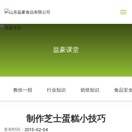
网站首页
关于益豪
益豪课堂
产品中心
新闻中心
教你一招
行业知识
烘焙知识
食品安
益豪课堂
益豪文化
制作芝士蛋糕小技巧
人力资源
发布时间：
2015-02-04