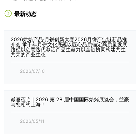
最新动态
2026烘焙产品·月饼创新大赛2026月饼产业链新品推
介会 承千年月饼文化底蕴以匠心品质锚定高质量发展
路径以创意迭代激活产品生命力以全链协同构建共生
共荣的产业生态
2026/07/10
诚邀莅临｜2026 第 28 届中国国际焙烤展览会，益豪
与您相约上海！
2026/05/11