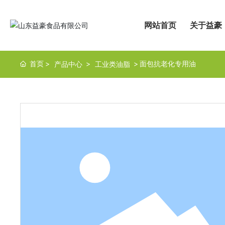
网站首页
关于益豪
首页
面包抗老化专用油
产品中心
工业类油脂