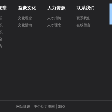
课堂
益豪文化
人力资源
联系我们
招
文化理念
人才招聘
联系我们
识
文化活动
人才理念
在线留言
识
全
方
网站建设：中企动力
济南
|
SEO